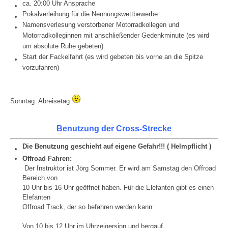
ca. 20:00 Uhr Ansprache
Pokalverleihung für die Nennungswettbewerbe
Namensverlesung verstorbener Motorradkollegen und
Motorradkolleginnen mit anschließender Gedenkminute (es wird
um absolute Ruhe gebeten)
Start der Fackelfahrt (es wird gebeten bis vorne an die Spitze
vorzufahren)
Sonntag: Abreisetag
Benutzung der Cross-Strecke
Die Benutzung geschieht auf eigene Gefahr!!! ( Helmpflicht )
Offroad Fahren:
Der Instruktor ist Jörg Sommer. Er wird am Samstag den Offroad
Bereich von
10 Uhr bis 16 Uhr geöffnet haben. Für die Elefanten gibt es einen
Elefanten
Offroad Track, der so befahren werden kann:
Von 10 bis 12 Uhr im Uhrzeigersinn und bergauf.