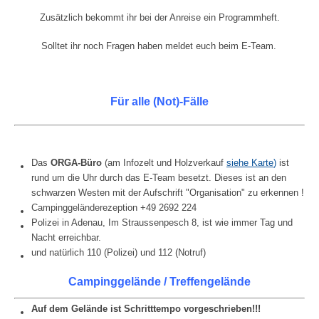
Zu
sätzlich bekommt ihr bei der Anreise ein Programmheft.
Solltet ihr noch Fragen haben meldet euch beim E-Team.
Für alle (Not)-Fälle
Das
ORGA-Büro
(am Infozelt und Holzverkauf
siehe Karte
)
ist
rund um die Uhr durch das E-Team besetzt. Dieses ist an den
schwarzen Westen mit der Aufschrift "Organisation" zu erkennen !
Campinggeländerezeption +49 2692 224
Polizei in Adenau, Im Straussenpesch 8, ist wie immer Tag und
Nacht erreichbar.
und natürlich 110 (Polizei) und 112 (Notruf)
Campinggelände / Treffengelände
Auf dem Gelände ist Schritttempo vorgeschrieben!!!